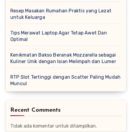
Resep Masakan Rumahan Praktis yang Lezat
untuk Keluarga
Tips Merawat Laptop Agar Tetap Awet Dan
Optimal
Kenikmatan Bakso Beranak Mozzarella sebagai
Kuliner Unik dengan Isian Melimpah dan Lumer
RTP Slot Tertinggi dengan Scatter Paling Mudah
Muncul
Recent Comments
Tidak ada komentar untuk ditampilkan.