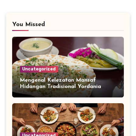
You Missed
Uncategorized
Mengenal Kelezatan Mansaf
Hidangan Tradisional Yordania
dengan Cita Rasa Khas
Uncategorized