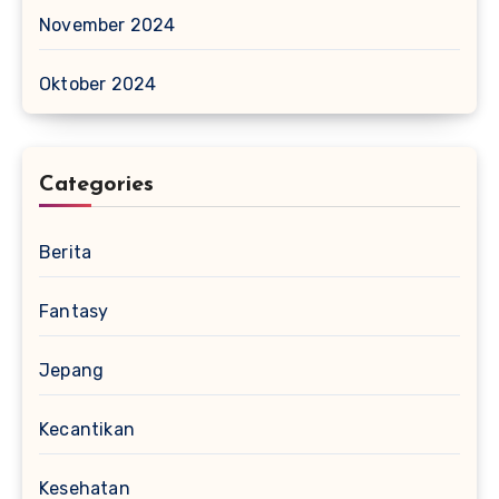
November 2024
Oktober 2024
Categories
Berita
Fantasy
Jepang
Kecantikan
Kesehatan