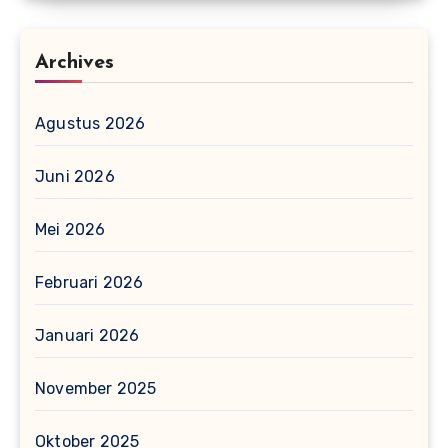
Archives
Agustus 2026
Juni 2026
Mei 2026
Februari 2026
Januari 2026
November 2025
Oktober 2025