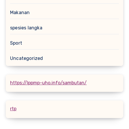
Makanan
spesies langka
Sport
Uncategorized
https://lppmp-uho.info/sambutan/
rtp