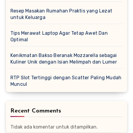
Resep Masakan Rumahan Praktis yang Lezat
untuk Keluarga
Tips Merawat Laptop Agar Tetap Awet Dan
Optimal
Kenikmatan Bakso Beranak Mozzarella sebagai
Kuliner Unik dengan Isian Melimpah dan Lumer
RTP Slot Tertinggi dengan Scatter Paling Mudah
Muncul
Recent Comments
Tidak ada komentar untuk ditampilkan.