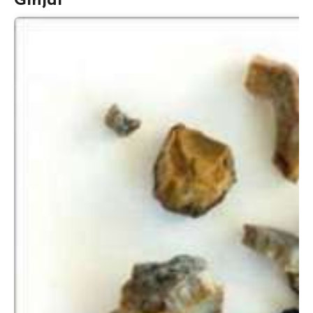
Ginjal