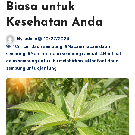
Biasa untuk
Kesehatan Anda
By
admin
10/27/2024
#Ciri ciri daun sembung
,
#Macam macam daun
sembung
,
#Manfaat daun sembung rambat
,
#Manfaat
daun sembung untuk ibu melahirkan
,
#Manfaat daun
sembung untuk jantung