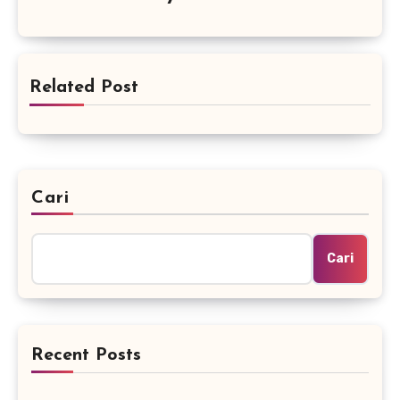
Related Post
Cari
Cari
Recent Posts