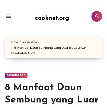
Lewati
ke
konten
cooknet.org
Home
Kesehatan
8 Manfaat Daun Sembung yang Luar Biasa untuk
Kesehatan Anda
Kesehatan
8 Manfaat Daun
Sembung yang Luar